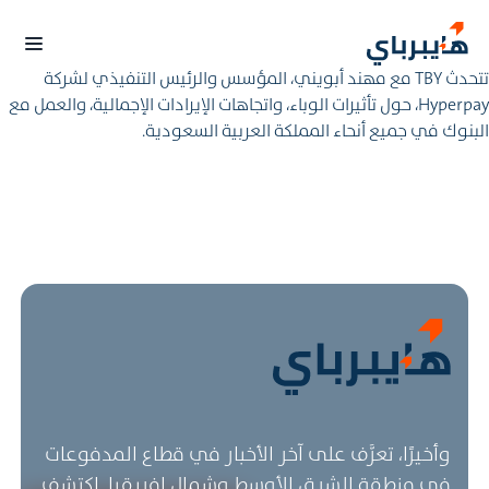
تتحدث TBY مع مهند أبويني، المؤسس والرئيس التنفيذي لشركة
Hyperpay، حول تأثيرات الوباء، واتجاهات الإيرادات الإجمالية، والعمل مع
البنوك في جميع أنحاء المملكة العربية السعودية.
وأخيرًا، تعرَّف على آخر الأخبار في قطاع المدفوعات
في منطقة الشرق الأوسط وشمال إفريقيا. اكتشف